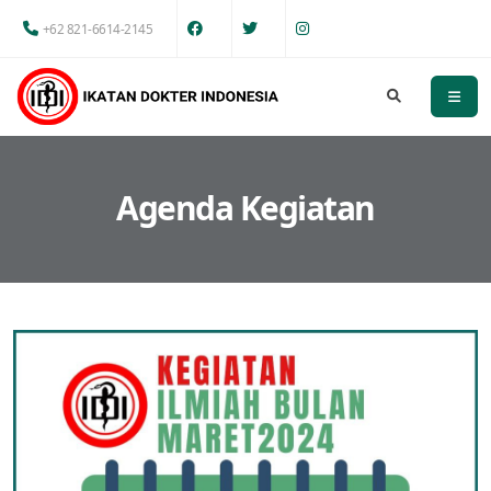
+62 821-6614-2145
Agenda Kegiatan